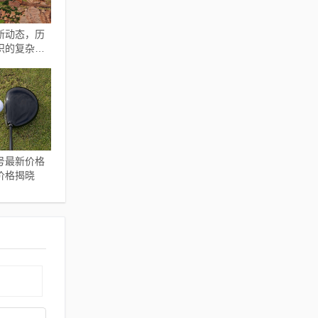
新动态，历
织的复杂议
号最新价格
价格揭晓