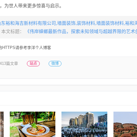
，为世人带来更多惊喜与启示。
山东裕和海吉新材料有限公司,墙面装饰,装饰材料,墙面装饰材料,裕和
，本文标题：
《伟岸蟑螂最新作品，探索未知领域与超越界限的艺术
HTTPS请参考李洋个人博客
413篇文章
站点
微博