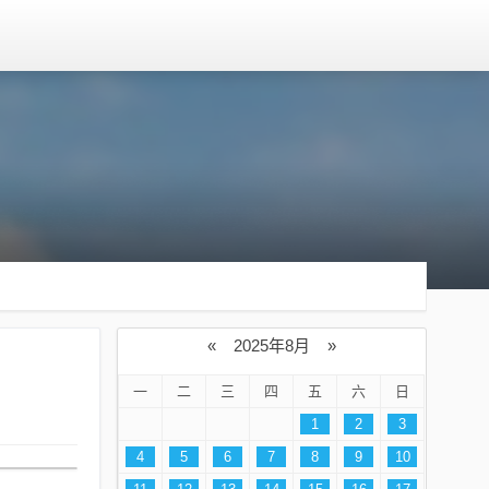
«
2025年8月
»
一
二
三
四
五
六
日
1
2
3
4
5
6
7
8
9
10