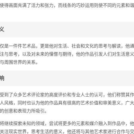
使得画面充满了活力和张力，而线条的巧妙运用则使不同的元素和
义
仅是一件件艺术品，更是他对生活、社会和文化的思考与解读，他
注与思考，以及对未来的憧憬与期待，他的作品引发人们对生活意
与周围世界的关系。
响
受到了众多艺术评论家的高度评价和专业人士的认可，他们称赞其
人风格，同时也认为他的作品具有很高的艺术价值和审美意义，广
的创意和表现力所吸引。
将继续探索未知的领域，尝试将更多的元素和媒介融入到作品中，
关注现实世界，思考生活的意义，他还将与其他艺术家进行合作与