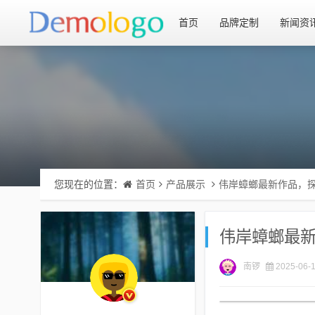
首页
品牌定制
新闻资
您现在的位置：
首页
产品展示
伟岸蟑螂最新作品，
伟岸蟑螂最
南锣
2025-06-