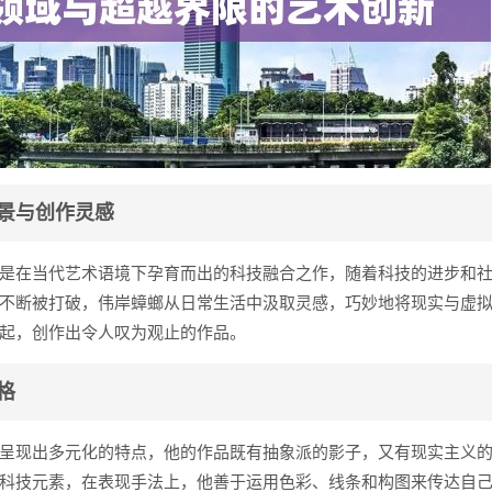
景与创作灵感
是在当代艺术语境下孕育而出的科技融合之作，随着科技的进步和
不断被打破，伟岸蟑螂从日常生活中汲取灵感，巧妙地将现实与虚
起，创作出令人叹为观止的作品。
格
呈现出多元化的特点，他的作品既有抽象派的影子，又有现实主义
科技元素，在表现手法上，他善于运用色彩、线条和构图来传达自