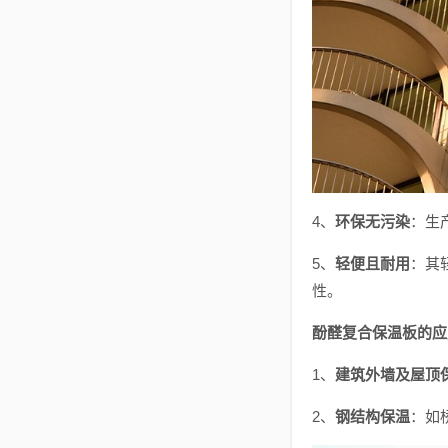
4、
环保无污染
：生
5、
轻便且耐用
：其
性。
酚醛复合保温板的应
1、
建筑外墙及屋顶
2、
钢结构保温
：如