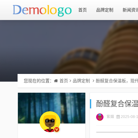
首页
品牌定制
新闻资
您现在的位置：
首页
品牌定制
酚醛复合保温板，现
酚醛复合保
紫烟
2025-08-