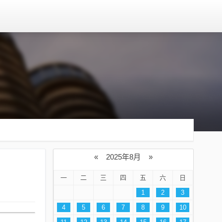
«
2025年8月
»
一
二
三
四
五
六
日
1
2
3
4
5
6
7
8
9
10