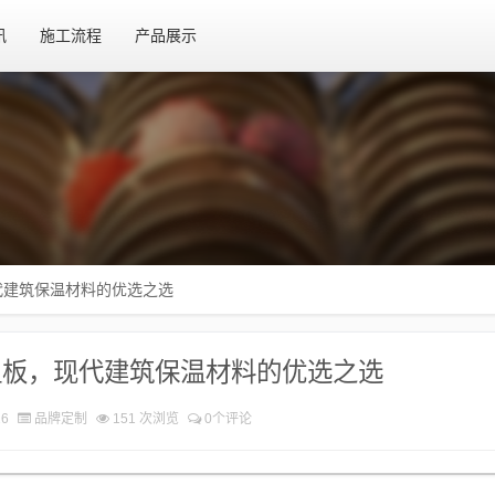
讯
施工流程
产品展示
代建筑保温材料的优选之选
温板，现代建筑保温材料的优选之选
16
品牌定制
151 次浏览
0个评论