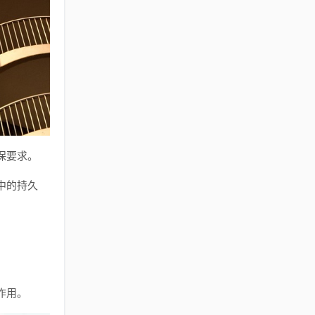
保要求。
中的持久
作用。