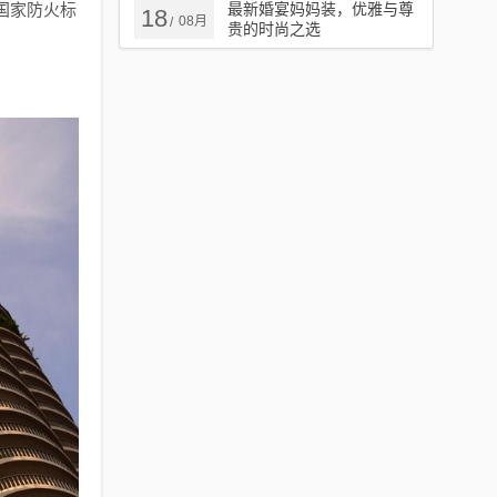
国家防火标
最新婚宴妈妈装，优雅与尊
18
08月
/
贵的时尚之选