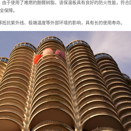
：由于使用了难燃的酚醛树脂，该保温板具有良好的防火性能，符合
全保障。
够抵抗紫外线、极端温度等外部环境的影响，具有长的使用寿命。