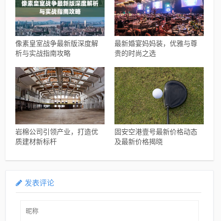
像素皇室战争最新版深度解
最新婚宴妈妈装，优雅与尊
析与实战指南攻略
贵的时尚之选
岩棉公司引领产业，打造优
固安空港壹号最新价格动态
质建材新标杆
及最新价格揭晓
发表评论