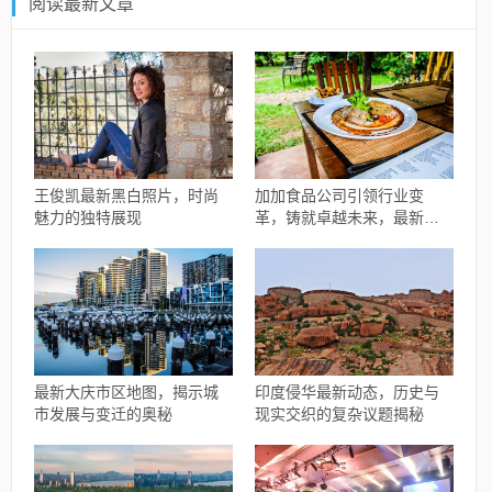
阅读最新文章
王俊凯最新黑白照片，时尚
加加食品公司引领行业变
魅力的独特展现
革，铸就卓越未来，最新动
态揭秘公司进展
最新大庆市区地图，揭示城
印度侵华最新动态，历史与
市发展与变迁的奥秘
现实交织的复杂议题揭秘