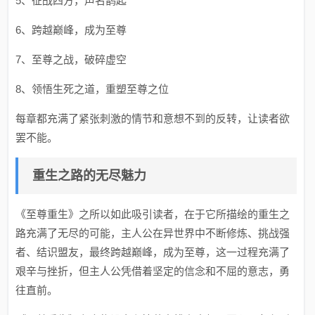
5、征战四方，声名鹊起
6、跨越巅峰，成为至尊
7、至尊之战，破碎虚空
8、领悟生死之道，重塑至尊之位
每章都充满了紧张刺激的情节和意想不到的反转，让读者欲
罢不能。
重生之路的无尽魅力
《至尊重生》之所以如此吸引读者，在于它所描绘的重生之
路充满了无尽的可能，主人公在异世界中不断修炼、挑战强
者、结识盟友，最终跨越巅峰，成为至尊，这一过程充满了
艰辛与挫折，但主人公凭借着坚定的信念和不屈的意志，勇
往直前。