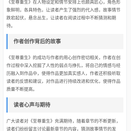
《至尊重生》在人物设定和情节安排上也颇具匠心，角色形
象鲜明，各具特色，让读者产生了强烈的代入感，故事情节
跌宕起伏，悬念丛生，让读者在阅读过程中不断猜测和期
待。
作者创作背后的故事
《至尊重生》的成功与作者的用心创作密切相关，作者在创
作过程中深入挖掘了人性的弱点与挣扎，将自己的情感与经
历融入到作品中，使得作品更加真实感人，作者还积极听取
读者的反馈和建议，对作品进行持续改进和优化，使得作品
质量不断提高。
读者心声与期待
广大读者对《至尊重生》充满期待，随着章节的不断更新，
读者们纷纷留言讨论最新章节的内容，猜测故事情节的发