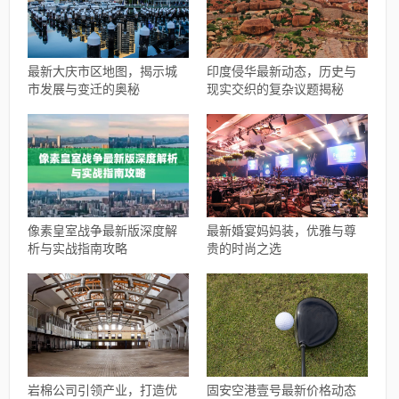
最新大庆市区地图，揭示城
印度侵华最新动态，历史与
市发展与变迁的奥秘
现实交织的复杂议题揭秘
像素皇室战争最新版深度解
最新婚宴妈妈装，优雅与尊
析与实战指南攻略
贵的时尚之选
岩棉公司引领产业，打造优
固安空港壹号最新价格动态