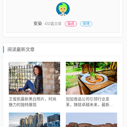
安染
432篇文章
站点
微博
阅读最新文章
王俊凯最新黑白照片，时尚
加加食品公司引领行业变
魅力的独特展现
革，铸就卓越未来，最新动
态揭秘公司进展