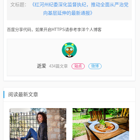
文标题：
《红河州纪委深化监督执纪，推动全面从严治党
向基层延伸的最新通报》
百度分享代码，如果开启HTTPS请参考李洋个人博客
逝爱
434篇文章
站点
微博
阅读最新文章