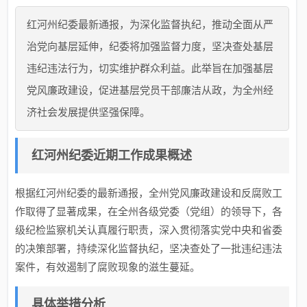
红河州纪委最新通报，为深化监督执纪，推动全面从严
治党向基层延伸，纪委将加强监督力度，坚决查处基层
违纪违法行为，切实维护群众利益。此举旨在加强基层
党风廉政建设，促进基层党员干部廉洁从政，为全州经
济社会发展提供坚强保障。
红河州纪委近期工作成果概述
根据红河州纪委的最新通报，全州党风廉政建设和反腐败工
作取得了显著成果，在全州各级党委（党组）的领导下，各
级纪检监察机关认真履行职责，深入贯彻落实党中央和省委
的决策部署，持续深化监督执纪，坚决查处了一批违纪违法
案件，有效遏制了腐败现象的滋生蔓延。
具体举措分析