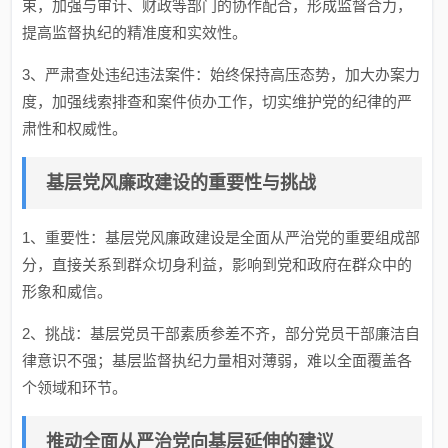
束，加强与审计、财政等部门的协作配合，形成监督合力，
提高监督执纪的精准度和实效性。
3、严肃查处违纪违法案件：始终保持高压态势，加大办案力
度，加强线索排查和案件侦办工作，切实维护党的纪律的严
肃性和权威性。
基层党风廉政建设的重要性与挑战
1、重要性：基层党风廉政建设是全面从严治党的重要组成部
分，直接关系到群众切身利益，影响到党和政府在群众中的
形象和威信。
2、挑战：基层党员干部素质参差不齐，部分党员干部廉洁自
律意识不强；基层监督执纪力量相对薄弱，难以全面覆盖各
个领域和环节。
推动全面从严治党向基层延伸的建议