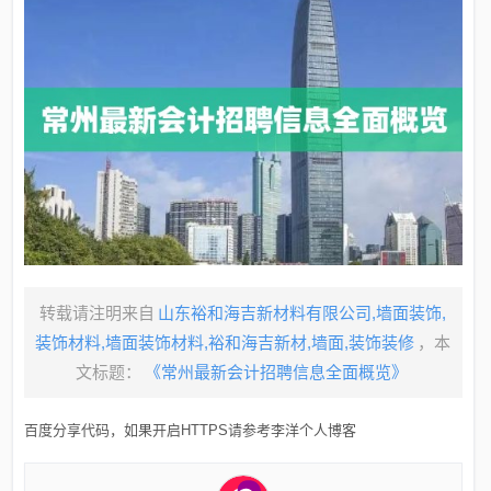
转载请注明来自
山东裕和海吉新材料有限公司,墙面装饰,
装饰材料,墙面装饰材料,裕和海吉新材,墙面,装饰装修
，本
文标题：
《常州最新会计招聘信息全面概览》
百度分享代码，如果开启HTTPS请参考李洋个人博客