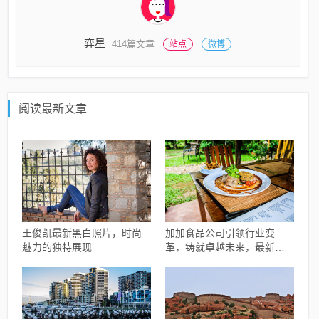
弈星
414篇文章
站点
微博
阅读最新文章
王俊凯最新黑白照片，时尚
加加食品公司引领行业变
魅力的独特展现
革，铸就卓越未来，最新动
态揭秘公司进展