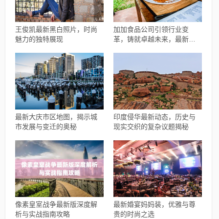
王俊凯最新黑白照片，时尚
加加食品公司引领行业变
魅力的独特展现
革，铸就卓越未来，最新动
态揭秘公司进展
最新大庆市区地图，揭示城
印度侵华最新动态，历史与
市发展与变迁的奥秘
现实交织的复杂议题揭秘
像素皇室战争最新版深度解
最新婚宴妈妈装，优雅与尊
析与实战指南攻略
贵的时尚之选