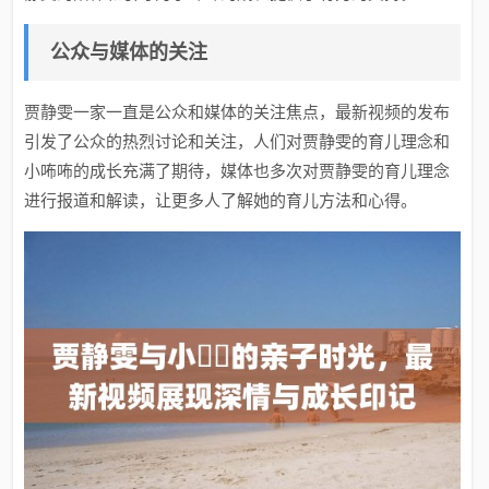
公众与媒体的关注
贾静雯一家一直是公众和媒体的关注焦点，最新视频的发布
引发了公众的热烈讨论和关注，人们对贾静雯的育儿理念和
小咘咘的成长充满了期待，媒体也多次对贾静雯的育儿理念
进行报道和解读，让更多人了解她的育儿方法和心得。