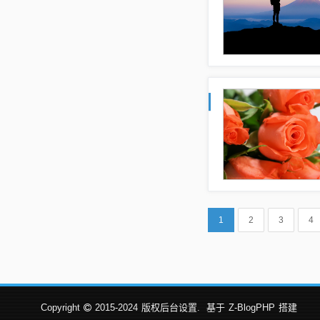
1
2
3
4
Copyright
2015-2024
版权后台设置.
基于
Z-BlogPHP
搭建