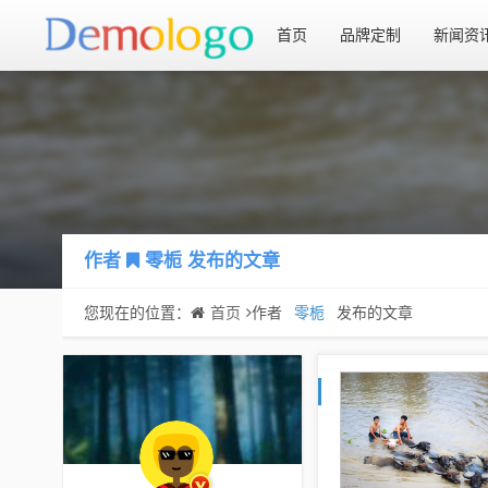
首页
品牌定制
新闻资
作者
零栀
发布的文章
您现在的位置：
首页
作者
零栀
发布的文章