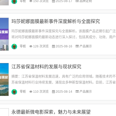
零栀
150 次浏览
2025-08-17
品牌定制
迁...
玛莎妮娜面膜最新事件深度解析与全面探究
玛莎妮娜面膜最新事件深度探究与全面解析。该面膜产品近期引起广泛
将对玛莎妮娜面膜的最新动态进行深入探讨，包括其成分、功效、用户
面。通过全面解析，让读者了解玛莎妮娜面膜的最新情况，以便做出更
零栀
126 次浏览
2025-08-16
产品展示
决...
江苏省保温材料的发展与现状探究
摘要：江苏省保温材料发展迅速，具有广泛的应用领域。随着技术的不
苏省保温材料行业持续发展，涌现出多种新型保温材料。目前，江苏省
场呈现出蓬勃的发展态势，为建筑、化工、冶金等领域提供了优质的保
零栀
110 次浏览
2025-08-14
产品展示
案...
永德最新微电影探索，魅力与未来展望