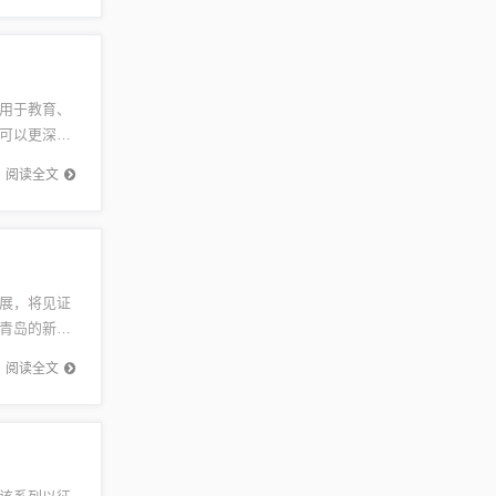
用于教育、
可以更深入
一部分，
阅读全文
展，将见证
青岛的新生
待大洋花
阅读全文