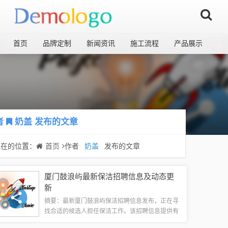
首页
品牌定制
新闻资讯
施工流程
产品展示
者
奶盖
发布的文章
现在的位置：
首页
作者
奶盖
发布的文章
厦门鼓浪屿最新保洁招聘信息及动态更
新
摘要：最新厦门鼓浪屿保洁招聘信息发布，正在寻
找合适的候选人担任保洁工作。该招聘信息提供有
关保洁职位的详细信息，包括工作地点、岗位职