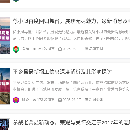
境...
徐小凤再度回归舞台，展现无尽魅力，最新消息及
徐小凤再度回归舞台，展现无尽魅力。最近有关徐小凤的最新消息表明
满活力，以出色的表现征服了观众。这位传奇歌手再度回归舞台，用她
和魅力征服了无数人的心。她的演出令人期待已久，展现了她在音乐领
鱼梓
151 次浏览
2025-08-17
品牌定制
才...
平乡县最新招工信息深度解析及其影响探讨
平乡县最新招工信息发布，涵盖多个岗位及行业。这些招聘信息为求职
业机会，促进了当地经济发展。招工信息反映了平乡县产业发展趋势和
对当地经济结构调整和劳动力市场配置产生深远影响。平乡县最新招工
顾染
173 次浏览
2025-08-17
新闻资讯
发...
参战老兵最新动态，荣耀与关怀交汇于2017年的温