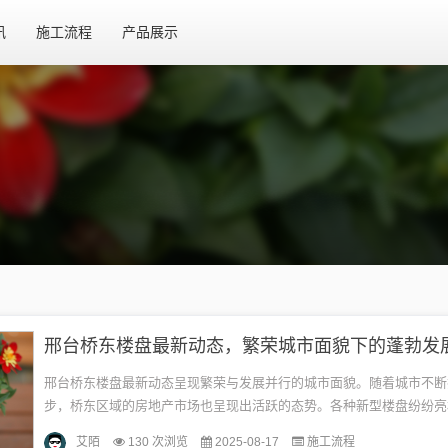
讯
施工流程
产品展示
邢台桥东楼盘最新动态，繁荣城市面貌下的蓬勃发
邢台桥东楼盘最新动态呈现繁荣与发展并行的城市面貌。随着城市不断
步，桥东区域的房地产市场也呈现出活跃的态势。各种新型楼盘纷纷亮
提供更多优质的居住选择。这些楼盘不仅注重外观设计，还注重配套设
艾陌
130 次浏览
2025-08-17
施工流程