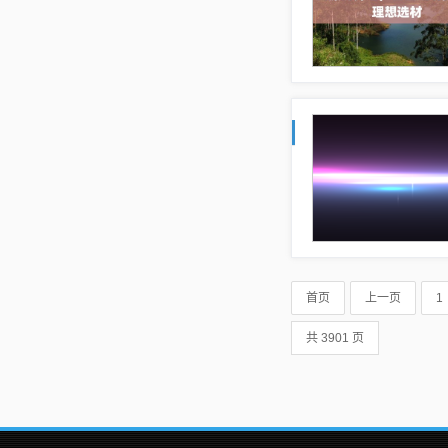
首页
上一页
1
共 3901 页